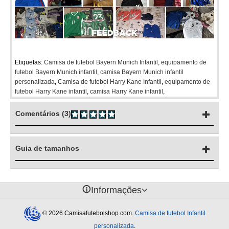
Etiquetas:
Camisa de futebol Bayern Munich Infantil
,
equipamento de
futebol Bayern Munich infantil
,
camisa Bayern Munich infantil
personalizada
,
Camisa de futebol Harry Kane Infantil
,
equipamento de
futebol Harry Kane infantil
,
camisa Harry Kane infantil
,
Comentários (3)
Guia de tamanhos
󰈢
Informações
© 2026 Camisafutebolshop.com.
Camisa de futebol Infantil
personalizada
.