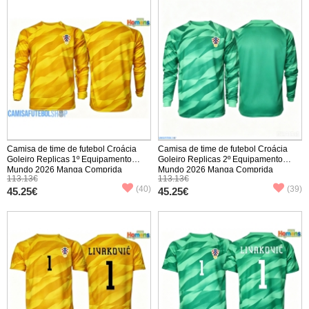
Camisa de time de futebol Croácia
Camisa de time de futebol Croácia
Goleiro Replicas 1º Equipamento
Goleiro Replicas 2º Equipamento
Mundo 2026 Manga Comprida
Mundo 2026 Manga Comprida
113.13€
113.13€
(40)
(39)
45.25€
45.25€