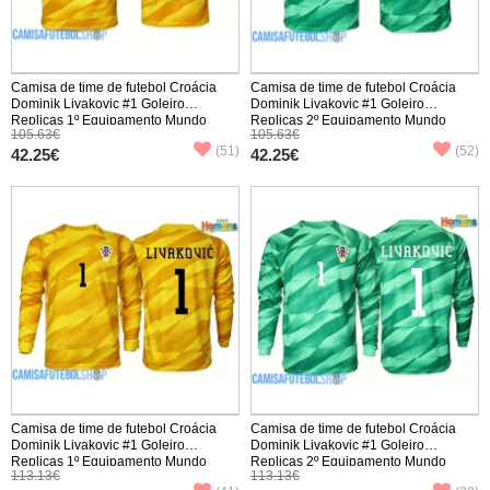
Camisa de time de futebol Croácia
Camisa de time de futebol Croácia
Dominik Livakovic #1 Goleiro
Dominik Livakovic #1 Goleiro
Replicas 1º Equipamento Mundo
Replicas 2º Equipamento Mundo
105.63€
105.63€
2026 Manga Curta
2026 Manga Curta
(51)
(52)
42.25€
42.25€
Camisa de time de futebol Croácia
Camisa de time de futebol Croácia
Dominik Livakovic #1 Goleiro
Dominik Livakovic #1 Goleiro
Replicas 1º Equipamento Mundo
Replicas 2º Equipamento Mundo
113.13€
113.13€
2026 Manga Comprida
2026 Manga Comprida