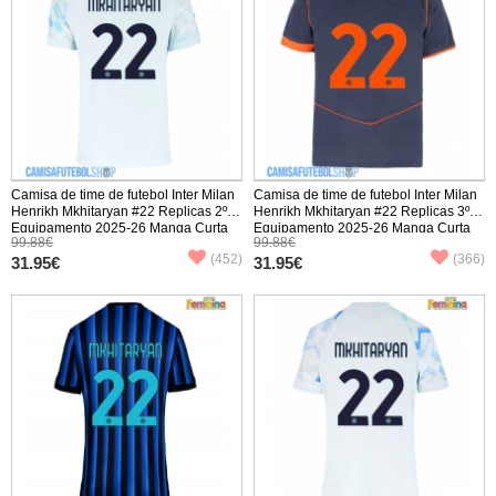
Camisa de time de futebol Inter Milan
Camisa de time de futebol Inter Milan
Henrikh Mkhitaryan #22 Replicas 2º
Henrikh Mkhitaryan #22 Replicas 3º
Equipamento 2025-26 Manga Curta
Equipamento 2025-26 Manga Curta
99.88€
99.88€
(452)
(366)
31.95€
31.95€