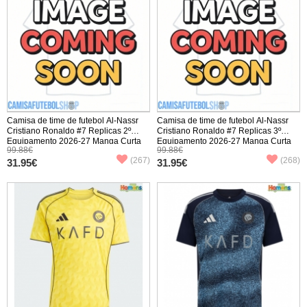
Camisa de time de futebol Al-Nassr
Camisa de time de futebol Al-Nassr
Cristiano Ronaldo #7 Replicas 2º
Cristiano Ronaldo #7 Replicas 3º
Equipamento 2026-27 Manga Curta
Equipamento 2026-27 Manga Curta
99.88€
99.88€
(267)
(268)
31.95€
31.95€