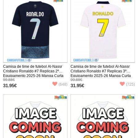
Camisa de time de futebol Al-Nassr
Camisa de time de futebol Al-Nassr
Cristiano Ronaldo #7 Replicas 2º
Cristiano Ronaldo #7 Replicas 3º
Equipamento 2025-26 Manga Curta
Equipamento 2025-26 Manga Curta
99.88€
99.88€
(648)
(725)
31.95€
31.95€