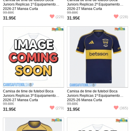
Juniors Replicas 1º Equipamento
Juniors Replicas 2º Equipamento
2026-27 Manga Curta
2026-27 Manga Curta
99.88€
99.88€
(228)
(228)
31.95€
31.95€
Camisa de time de futebol Boca
Camisa de time de futebol Boca
Juniors Replicas 3º Equipamento
Juniors Replicas 1º Equipamento
2026-27 Manga Curta
2025-26 Manga Curta
99.88€
99.88€
(279)
(365)
31.95€
31.95€