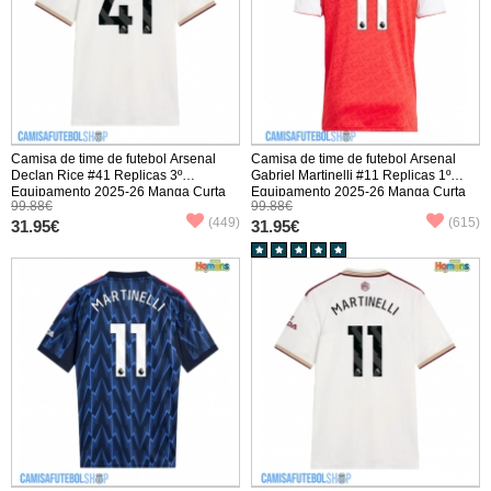
Camisa de time de futebol Arsenal
Camisa de time de futebol Arsenal
Declan Rice #41 Replicas 3º
Gabriel Martinelli #11 Replicas 1º
Equipamento 2025-26 Manga Curta
Equipamento 2025-26 Manga Curta
99.88€
99.88€
(449)
(615)
31.95€
31.95€