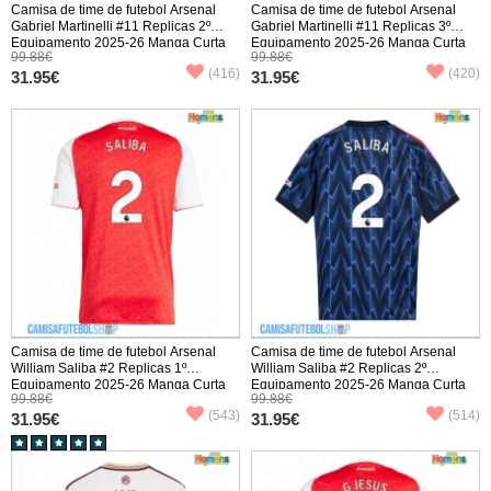
Camisa de time de futebol Arsenal
Camisa de time de futebol Arsenal
Gabriel Martinelli #11 Replicas 2º
Gabriel Martinelli #11 Replicas 3º
Equipamento 2025-26 Manga Curta
Equipamento 2025-26 Manga Curta
99.88€
99.88€
(416)
(420)
31.95€
31.95€
Camisa de time de futebol Arsenal
Camisa de time de futebol Arsenal
William Saliba #2 Replicas 1º
William Saliba #2 Replicas 2º
Equipamento 2025-26 Manga Curta
Equipamento 2025-26 Manga Curta
99.88€
99.88€
(543)
(514)
31.95€
31.95€