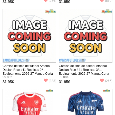
(276)
(560)
31.95€
31.95€
Camisa de time de futebol Arsenal
Camisa de time de futebol Arsenal
Declan Rice #41 Replicas 2º
Declan Rice #41 Replicas 3º
Equipamento 2026-27 Manga Curta
Equipamento 2026-27 Manga Curta
99.88€
99.88€
(338)
(266)
31.95€
31.95€