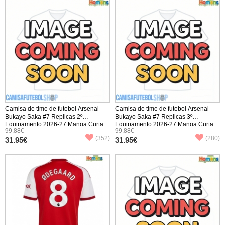
Camisa de time de futebol Arsenal
Camisa de time de futebol Arsenal
Bukayo Saka #7 Replicas 2º
Bukayo Saka #7 Replicas 3º
Equipamento 2026-27 Manga Curta
Equipamento 2026-27 Manga Curta
99.88€
99.88€
(352)
(280)
31.95€
31.95€