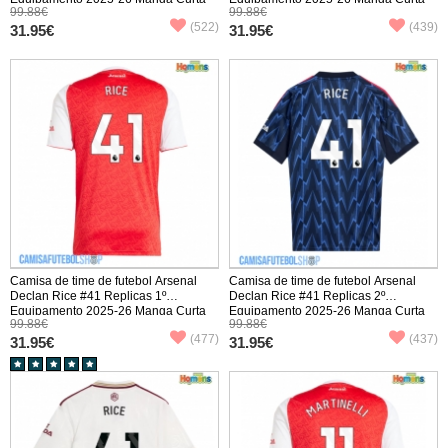
99.88€
99.88€
(522)
(439)
31.95€
31.95€
Camisa de time de futebol Arsenal
Camisa de time de futebol Arsenal
Declan Rice #41 Replicas 1º
Declan Rice #41 Replicas 2º
Equipamento 2025-26 Manga Curta
Equipamento 2025-26 Manga Curta
99.88€
99.88€
(477)
(437)
31.95€
31.95€