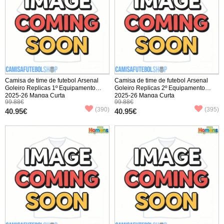
Camisa de time de futebol Arsenal
Camisa de time de futebol Arsenal
Goleiro Replicas 1º Equipamento
Goleiro Replicas 2º Equipamento
2025-26 Manga Curta
2025-26 Manga Curta
99.88€
99.88€
(390)
(395)
40.95€
40.95€