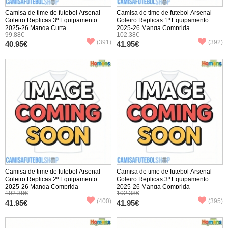
Camisa de time de futebol Arsenal
Camisa de time de futebol Arsenal
Goleiro Replicas 3º Equipamento
Goleiro Replicas 1º Equipamento
2025-26 Manga Curta
2025-26 Manga Comprida
99.88€
102.38€
(391)
(392)
40.95€
41.95€
Camisa de time de futebol Arsenal
Camisa de time de futebol Arsenal
Goleiro Replicas 2º Equipamento
Goleiro Replicas 3º Equipamento
2025-26 Manga Comprida
2025-26 Manga Comprida
102.38€
102.38€
(400)
(395)
41.95€
41.95€