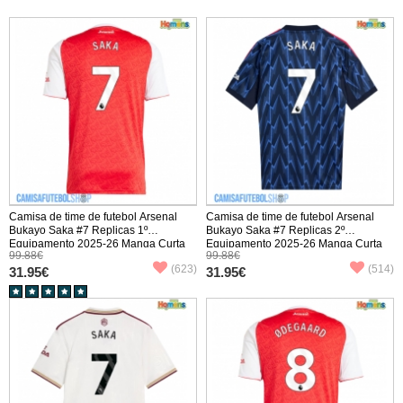
Camisa de time de futebol Arsenal
Camisa de time de futebol Arsenal
Bukayo Saka #7 Replicas 1º
Bukayo Saka #7 Replicas 2º
Equipamento 2025-26 Manga Curta
Equipamento 2025-26 Manga Curta
99.88€
99.88€
(623)
(514)
31.95€
31.95€