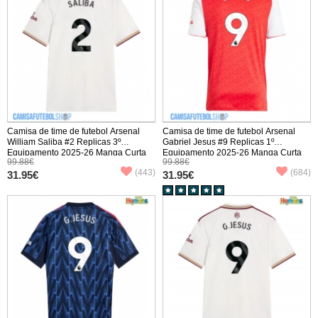
Camisa de time de futebol Arsenal
Camisa de time de futebol Arsenal
William Saliba #2 Replicas 3º
Gabriel Jesus #9 Replicas 1º
Equipamento 2025-26 Manga Curta
Equipamento 2025-26 Manga Curta
99.88€
99.88€
(443)
(684)
31.95€
31.95€