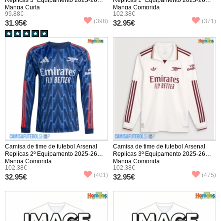
Manga Curta
Manga Comprida
99.88€
102.38€
(398)
(371)
31.95€
32.95€
Camisa de time de futebol Arsenal
Camisa de time de futebol Arsenal
Replicas 2º Equipamento 2025-26
Replicas 3º Equipamento 2025-26
Manga Comprida
Manga Comprida
102.38€
102.38€
(401)
(475)
32.95€
32.95€