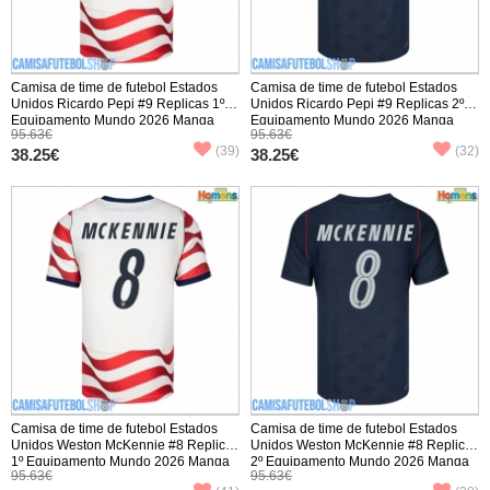
Camisa de time de futebol Estados
Camisa de time de futebol Estados
Unidos Ricardo Pepi #9 Replicas 1º
Unidos Ricardo Pepi #9 Replicas 2º
Equipamento Mundo 2026 Manga
Equipamento Mundo 2026 Manga
95.63€
95.63€
Curta
Curta
(39)
(32)
38.25€
38.25€
Camisa de time de futebol Estados
Camisa de time de futebol Estados
Unidos Weston McKennie #8 Replicas
Unidos Weston McKennie #8 Replicas
1º Equipamento Mundo 2026 Manga
2º Equipamento Mundo 2026 Manga
95.63€
95.63€
Curta
Curta