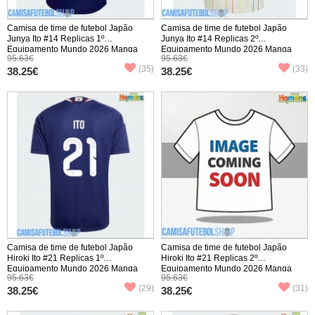
Camisa de time de futebol Japão
Camisa de time de futebol Japão
Junya Ito #14 Replicas 1º
Junya Ito #14 Replicas 2º
Equipamento Mundo 2026 Manga
Equipamento Mundo 2026 Manga
95.63€
95.63€
Curta
Curta
(35)
(33)
38.25€
38.25€
Camisa de time de futebol Japão
Camisa de time de futebol Japão
Hiroki Ito #21 Replicas 1º
Hiroki Ito #21 Replicas 2º
Equipamento Mundo 2026 Manga
Equipamento Mundo 2026 Manga
95.63€
95.63€
Curta
Curta
(29)
(31)
38.25€
38.25€