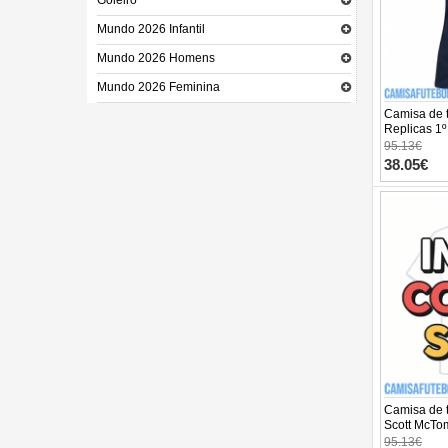
Goleiro
Mundo 2026 Infantil
Mundo 2026 Homens
Mundo 2026 Feminina
Camisa de t
Replicas 1
Mundo 202
95.13€
38.05€
Camisa de t
Scott McTom
Equipamen
95.13€