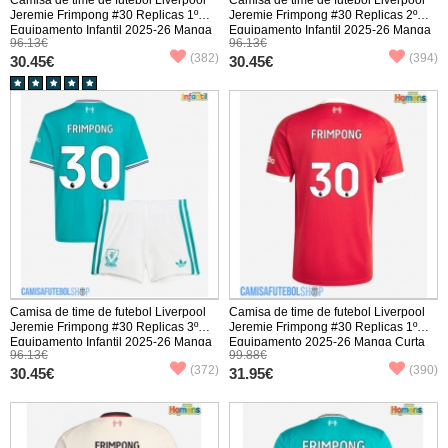
Jeremie Frimpong #30 Replicas 1º
Jeremie Frimpong #30 Replicas 2º
Equipamento Infantil 2025-26 Manga
Equipamento Infantil 2025-26 Manga
96.13€
96.13€
Curta (+ Calças curtas)
Curta (+ Calças curtas)
(382)
(394)
30.45€
30.45€
Camisa de time de futebol Liverpool
Camisa de time de futebol Liverpool
Jeremie Frimpong #30 Replicas 3º
Jeremie Frimpong #30 Replicas 1º
Equipamento Infantil 2025-26 Manga
Equipamento 2025-26 Manga Curta
96.13€
99.88€
Curta (+ Calças curtas)
(372)
(390)
30.45€
31.95€