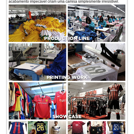
acabamento impecável criam uma camisa simplesmente irresistível.