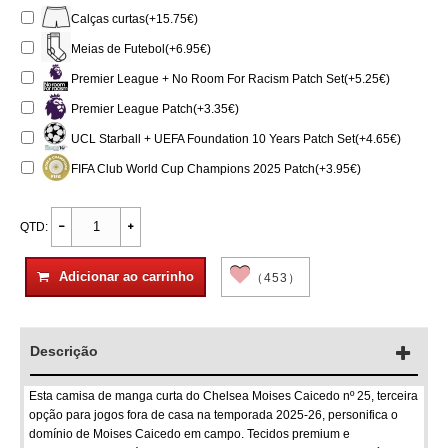
Calças curtas(+15.75€)
Meias de Futebol(+6.95€)
Premier League + No Room For Racism Patch Set(+5.25€)
Premier League Patch(+3.35€)
UCL Starball + UEFA Foundation 10 Years Patch Set(+4.65€)
FIFA Club World Cup Champions 2025 Patch(+3.95€)
QTD:
Adicionar ao carrinho
（453）
Descrição
Esta camisa de manga curta do Chelsea Moises Caicedo nº 25, terceira
opção para jogos fora de casa na temporada 2025-26, personifica o
domínio de Moises Caicedo em campo. Tecidos premium e