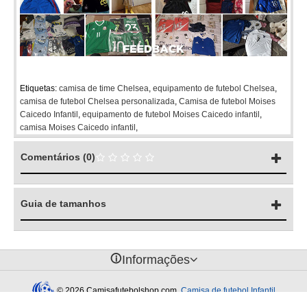
Etiquetas:
camisa de time Chelsea
,
equipamento de futebol Chelsea
,
camisa de futebol Chelsea personalizada
,
Camisa de futebol Moises
Caicedo Infantil
,
equipamento de futebol Moises Caicedo infantil
,
camisa Moises Caicedo infantil
,
Comentários (0)
Guia de tamanhos
󰈢
Informações
© 2026 Camisafutebolshop.com.
Camisa de futebol Infantil