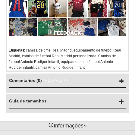
Etiquetas:
camisa de time Real Madrid
,
equipamento de futebol Real
Madrid
,
camisa de futebol Real Madrid personalizada
,
Camisa de
futebol Antonio Rudiger Infantil
,
equipamento de futebol Antonio
Rudiger infantil
,
camisa Antonio Rudiger infantil
,
Comentários (0)
Guia de tamanhos
󰈢
Informações